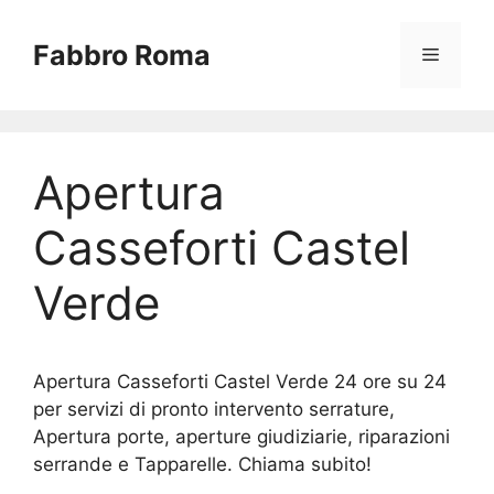
Vai
al
Fabbro Roma
Menu
contenuto
Apertura
Casseforti Castel
Verde
Apertura Casseforti Castel Verde 24 ore su 24
per servizi di pronto intervento serrature,
Apertura porte, aperture giudiziarie, riparazioni
serrande e Tapparelle. Chiama subito!