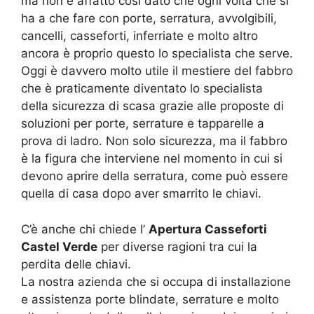
ma non è affatto così dato che ogni volta che si
ha a che fare con porte, serratura, avvolgibili,
cancelli, casseforti, inferriate e molto altro
ancora è proprio questo lo specialista che serve.
Oggi è davvero molto utile il mestiere del fabbro
che è praticamente diventato lo specialista
della sicurezza di scasa grazie alle proposte di
soluzioni per porte, serrature e tapparelle a
prova di ladro. Non solo sicurezza, ma il fabbro
è la figura che interviene nel momento in cui si
devono aprire della serratura, come può essere
quella di casa dopo aver smarrito le chiavi.
C’è anche chi chiede l’
Apertura Casseforti
Castel Verde
per diverse ragioni tra cui la
perdita delle chiavi.
La nostra azienda che si occupa di installazione
e assistenza porte blindate, serrature e molto