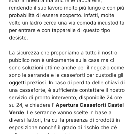
solo la finestra ma anche le tapparelle,
rendendo il suo lavoro molto più lungo e con più
probabilità di essere scoperto. Infatti, molte
volte un ladro cerca una via comoda incustodita
per entrare e con tapparelle di questo tipo
desiste.
La sicurezza che proponiamo a tutto il nostro
pubblico non è unicamente sulla casa ma ci
sono soluzioni ottime anche per il negozio come
sono le serrande e le casseforti per custodie gli
oggetti preziosi. In caso di perdita delle chiavi di
una cassaforte, è sufficiente contattare il nostro
servizio di pronto intervento, disponibile 24 ore
su 24, e chiedere l’
Apertura Casseforti Castel
Verde
. Le serrande vanno scelte in base a
diversi fattori, tra cui la presenza di prodotti in
esposizione nonché il grado di rischio che c’è