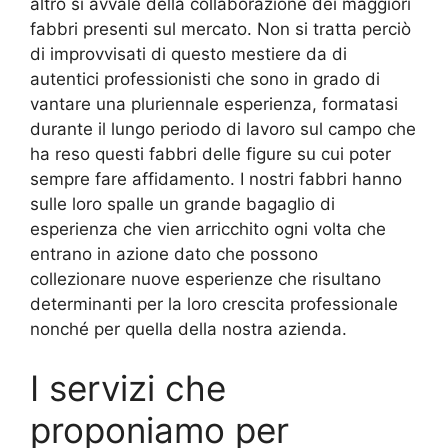
altro si avvale della collaborazione dei maggiori
fabbri presenti sul mercato. Non si tratta perciò
di improvvisati di questo mestiere da di
autentici professionisti che sono in grado di
vantare una pluriennale esperienza, formatasi
durante il lungo periodo di lavoro sul campo che
ha reso questi fabbri delle figure su cui poter
sempre fare affidamento. I nostri fabbri hanno
sulle loro spalle un grande bagaglio di
esperienza che vien arricchito ogni volta che
entrano in azione dato che possono
collezionare nuove esperienze che risultano
determinanti per la loro crescita professionale
nonché per quella della nostra azienda.
I servizi che
proponiamo per