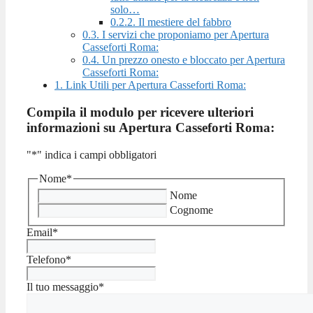
solo…
0.2.2.
Il mestiere del fabbro
0.3.
I servizi che proponiamo per Apertura
Casseforti Roma:
0.4.
Un prezzo onesto e bloccato per Apertura
Casseforti Roma:
1.
Link Utili per Apertura Casseforti Roma:
Compila il modulo per ricevere ulteriori
informazioni su Apertura Casseforti Roma:
"
*
" indica i campi obbligatori
Nome
*
Nome
Cognome
Email
*
Telefono
*
Il tuo messaggio
*