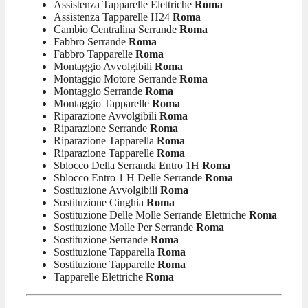
Assistenza Tapparelle Elettriche
Roma
Assistenza Tapparelle H24
Roma
Cambio Centralina Serrande
Roma
Fabbro Serrande
Roma
Fabbro Tapparelle
Roma
Montaggio Avvolgibili
Roma
Montaggio Motore Serrande
Roma
Montaggio Serrande
Roma
Montaggio Tapparelle
Roma
Riparazione Avvolgibili
Roma
Riparazione Serrande
Roma
Riparazione Tapparella
Roma
Riparazione Tapparelle
Roma
Sblocco Della Serranda Entro 1H
Roma
Sblocco Entro 1 H Delle Serrande
Roma
Sostituzione Avvolgibili
Roma
Sostituzione Cinghia
Roma
Sostituzione Delle Molle Serrande Elettriche
Roma
Sostituzione Molle Per Serrande
Roma
Sostituzione Serrande
Roma
Sostituzione Tapparella
Roma
Sostituzione Tapparelle
Roma
Tapparelle Elettriche
Roma