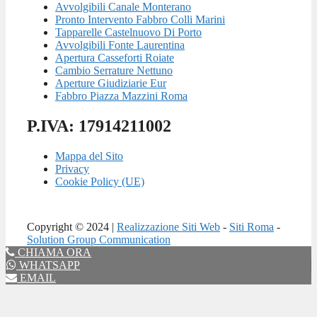
Avvolgibili Canale Monterano
Pronto Intervento Fabbro Colli Marini
Tapparelle Castelnuovo Di Porto
Avvolgibili Fonte Laurentina
Apertura Casseforti Roiate
Cambio Serrature Nettuno
Aperture Giudiziarie Eur
Fabbro Piazza Mazzini Roma
P.IVA: 17914211002
Mappa del Sito
Privacy
Cookie Policy (UE)
Copyright © 2024 |
Realizzazione Siti Web
-
Siti Roma
-
Solution Group Communication
CHIAMA ORA
WHATSAPP
EMAIL