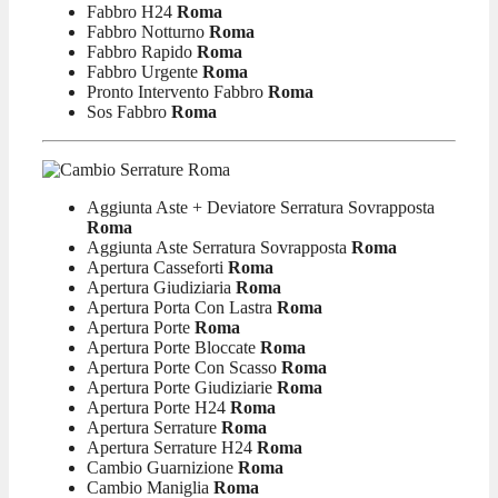
Fabbro H24
Roma
Fabbro Notturno
Roma
Fabbro Rapido
Roma
Fabbro Urgente
Roma
Pronto Intervento Fabbro
Roma
Sos Fabbro
Roma
Aggiunta Aste + Deviatore Serratura Sovrapposta
Roma
Aggiunta Aste Serratura Sovrapposta
Roma
Apertura Casseforti
Roma
Apertura Giudiziaria
Roma
Apertura Porta Con Lastra
Roma
Apertura Porte
Roma
Apertura Porte Bloccate
Roma
Apertura Porte Con Scasso
Roma
Apertura Porte Giudiziarie
Roma
Apertura Porte H24
Roma
Apertura Serrature
Roma
Apertura Serrature H24
Roma
Cambio Guarnizione
Roma
Cambio Maniglia
Roma