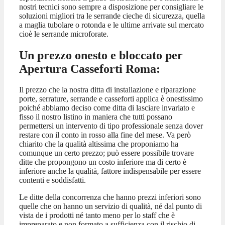
nostri tecnici sono sempre a disposizione per consigliare le
soluzioni migliori tra le serrande cieche di sicurezza, quella
a maglia tubolare o rotonda e le ultime arrivate sul mercato
cioè le serrande microforate.
Un prezzo onesto e bloccato per
Apertura Casseforti Roma:
Il prezzo che la nostra ditta di installazione e riparazione
porte, serrature, serrande e casseforti applica è onestissimo
poiché abbiamo deciso come ditta di lasciare invariato e
fisso il nostro listino in maniera che tutti possano
permettersi un intervento di tipo professionale senza dover
restare con il conto in rosso alla fine del mese. Va però
chiarito che la qualità altissima che proponiamo ha
comunque un certo prezzo; può essere possibile trovare
ditte che propongono un costo inferiore ma di certo è
inferiore anche la qualità, fattore indispensabile per essere
contenti e soddisfatti.
Le ditte della concorrenza che hanno prezzi inferiori sono
quelle che on hanno un servizio di qualità, né dal punto di
vista de i prodotti né tanto meno per lo staff che è
impreparato e non formato a sufficienza con il rischio di