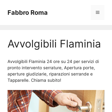
Vai
al
Fabbro Roma
Menu
contenuto
Avvolgibili Flaminia
Avvolgibili Flaminia 24 ore su 24 per servizi di
pronto intervento serrature, Apertura porte,
aperture giudiziarie, riparazioni serrande e
Tapparelle. Chiama subito!