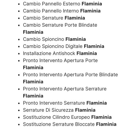
Cambio Pannello Esterno
Flaminia
Cambio Pannello Interno
Flaminia
Cambio Serrature
Flaminia
Cambio Serrature Porte Blindate
Flaminia
Cambio Spioncino
Flaminia
Cambio Spioncino Digitale
Flaminia
Installazione Antishock
Flaminia
Pronto Intervento Apertura Porte
Flaminia
Pronto Intervento Apertura Porte Blindate
Flaminia
Pronto Intervento Apertura Serrature
Flaminia
Pronto Intervento Serrature
Flaminia
Serrature Di Sicurezza
Flaminia
Sostituzione Cilindro Europeo
Flaminia
Sostituzione Serrature Bloccate
Flaminia