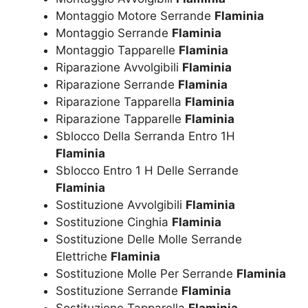
Montaggio Motore Serrande
Flaminia
Montaggio Serrande
Flaminia
Montaggio Tapparelle
Flaminia
Riparazione Avvolgibili
Flaminia
Riparazione Serrande
Flaminia
Riparazione Tapparella
Flaminia
Riparazione Tapparelle
Flaminia
Sblocco Della Serranda Entro 1H
Flaminia
Sblocco Entro 1 H Delle Serrande
Flaminia
Sostituzione Avvolgibili
Flaminia
Sostituzione Cinghia
Flaminia
Sostituzione Delle Molle Serrande
Elettriche
Flaminia
Sostituzione Molle Per Serrande
Flaminia
Sostituzione Serrande
Flaminia