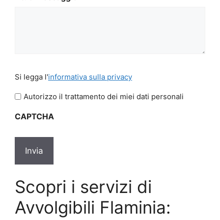
Si
Si legga l'
informativa sulla privacy
legga
l'informativa
Autorizzo il trattamento dei miei dati personali
sulla
CAPTCHA
privacy
Scopri i servizi di
Avvolgibili Flaminia: