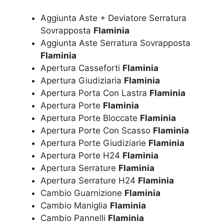
Aggiunta Aste + Deviatore Serratura
Sovrapposta
Flaminia
Aggiunta Aste Serratura Sovrapposta
Flaminia
Apertura Casseforti
Flaminia
Apertura Giudiziaria
Flaminia
Apertura Porta Con Lastra
Flaminia
Apertura Porte
Flaminia
Apertura Porte Bloccate
Flaminia
Apertura Porte Con Scasso
Flaminia
Apertura Porte Giudiziarie
Flaminia
Apertura Porte H24
Flaminia
Apertura Serrature
Flaminia
Apertura Serrature H24
Flaminia
Cambio Guarnizione
Flaminia
Cambio Maniglia
Flaminia
Cambio Pannelli
Flaminia