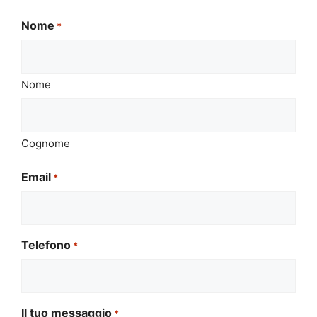
Nome
*
Nome
Cognome
Email
*
Telefono
*
Il tuo messaggio
*