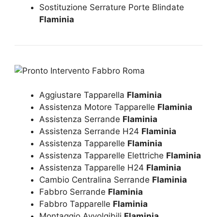
Sostituzione Serrature Porte Blindate
Flaminia
Aggiustare Tapparella
Flaminia
Assistenza Motore Tapparelle
Flaminia
Assistenza Serrande
Flaminia
Assistenza Serrande H24
Flaminia
Assistenza Tapparelle
Flaminia
Assistenza Tapparelle Elettriche
Flaminia
Assistenza Tapparelle H24
Flaminia
Cambio Centralina Serrande
Flaminia
Fabbro Serrande
Flaminia
Fabbro Tapparelle
Flaminia
Montaggio Avvolgibili
Flaminia