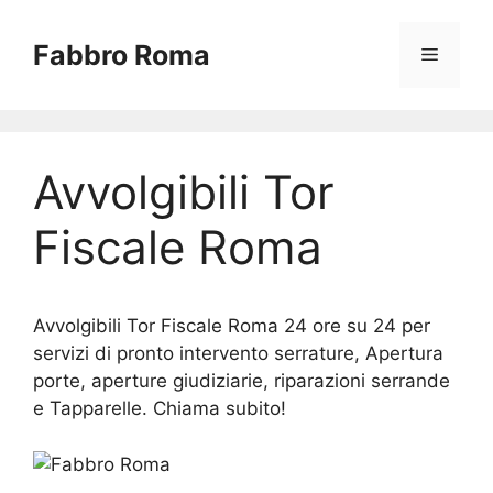
Vai
al
Fabbro Roma
Menu
contenuto
Avvolgibili Tor
Fiscale Roma
Avvolgibili Tor Fiscale Roma 24 ore su 24 per
servizi di pronto intervento serrature, Apertura
porte, aperture giudiziarie, riparazioni serrande
e Tapparelle. Chiama subito!