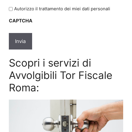
legga
l'informativa
Autorizzo il trattamento dei miei dati personali
sulla
CAPTCHA
privacy
Scopri i servizi di
Avvolgibili Tor Fiscale
Roma: