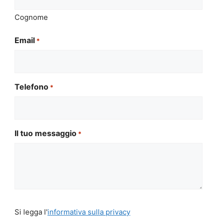
Cognome
Email
*
Telefono
*
Il tuo messaggio
*
Si
Si legga l'
informativa sulla privacy