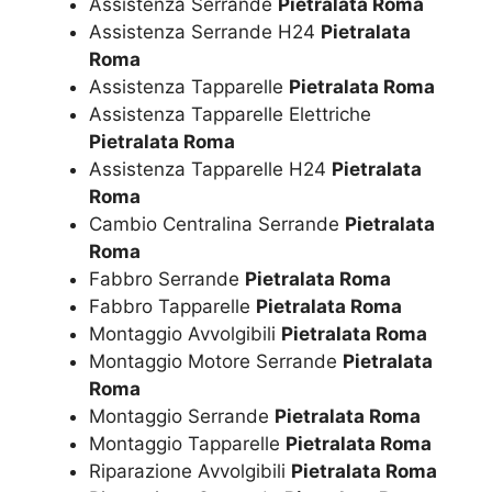
Assistenza Serrande
Pietralata Roma
Assistenza Serrande H24
Pietralata
Roma
Assistenza Tapparelle
Pietralata Roma
Assistenza Tapparelle Elettriche
Pietralata Roma
Assistenza Tapparelle H24
Pietralata
Roma
Cambio Centralina Serrande
Pietralata
Roma
Fabbro Serrande
Pietralata Roma
Fabbro Tapparelle
Pietralata Roma
Montaggio Avvolgibili
Pietralata Roma
Montaggio Motore Serrande
Pietralata
Roma
Montaggio Serrande
Pietralata Roma
Montaggio Tapparelle
Pietralata Roma
Riparazione Avvolgibili
Pietralata Roma