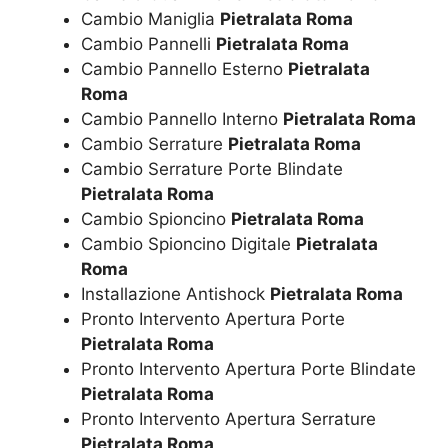
Cambio Maniglia
Pietralata Roma
Cambio Pannelli
Pietralata Roma
Cambio Pannello Esterno
Pietralata
Roma
Cambio Pannello Interno
Pietralata Roma
Cambio Serrature
Pietralata Roma
Cambio Serrature Porte Blindate
Pietralata Roma
Cambio Spioncino
Pietralata Roma
Cambio Spioncino Digitale
Pietralata
Roma
Installazione Antishock
Pietralata Roma
Pronto Intervento Apertura Porte
Pietralata Roma
Pronto Intervento Apertura Porte Blindate
Pietralata Roma
Pronto Intervento Apertura Serrature
Pietralata Roma