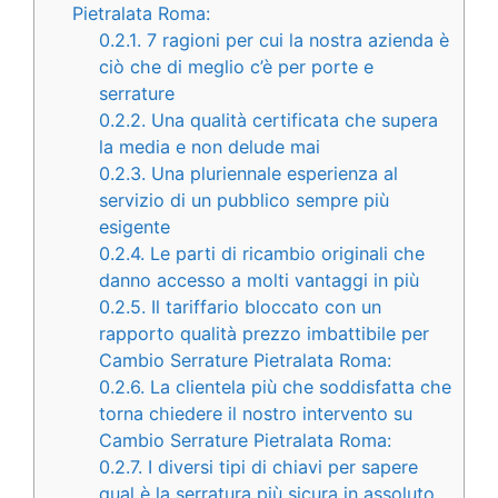
Pietralata Roma:
0.2.1.
7 ragioni per cui la nostra azienda è
ciò che di meglio c’è per porte e
serrature
0.2.2.
Una qualità certificata che supera
la media e non delude mai
0.2.3.
Una pluriennale esperienza al
servizio di un pubblico sempre più
esigente
0.2.4.
Le parti di ricambio originali che
danno accesso a molti vantaggi in più
0.2.5.
Il tariffario bloccato con un
rapporto qualità prezzo imbattibile per
Cambio Serrature Pietralata Roma:
0.2.6.
La clientela più che soddisfatta che
torna chiedere il nostro intervento su
Cambio Serrature Pietralata Roma:
0.2.7.
I diversi tipi di chiavi per sapere
qual è la serratura più sicura in assoluto