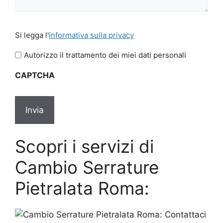
Si
Si legga l'
informativa sulla privacy
legga
l'informativa
Autorizzo il trattamento dei miei dati personali
sulla
CAPTCHA
privacy
Scopri i servizi di
Cambio Serrature
Pietralata Roma: