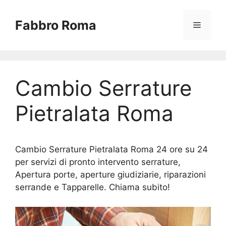
Vai
al
Fabbro Roma
Menu
contenuto
Cambio Serrature
Pietralata Roma
Cambio Serrature Pietralata Roma 24 ore su 24
per servizi di pronto intervento serrature,
Apertura porte, aperture giudiziarie, riparazioni
serrande e Tapparelle. Chiama subito!