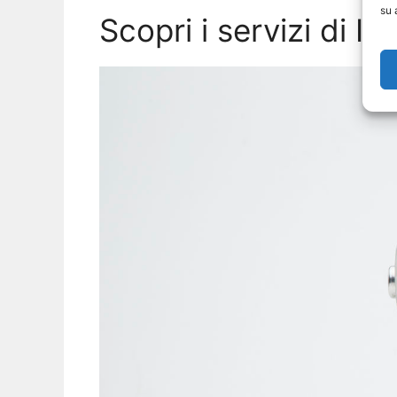
su 
Scopri i servizi di I