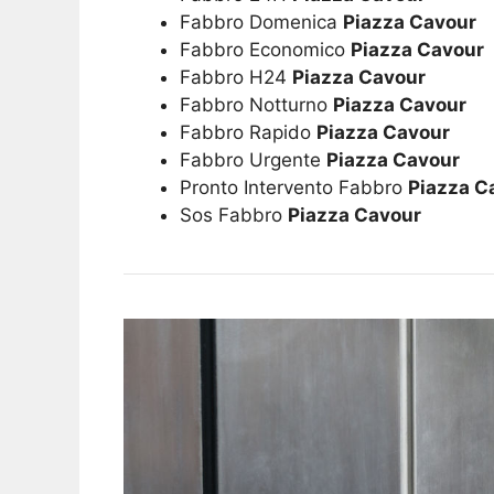
Fabbro Domenica
Piazza Cavour
Fabbro Economico
Piazza Cavour
Fabbro H24
Piazza Cavour
Fabbro Notturno
Piazza Cavour
Fabbro Rapido
Piazza Cavour
Fabbro Urgente
Piazza Cavour
Pronto Intervento Fabbro
Piazza C
Sos Fabbro
Piazza Cavour