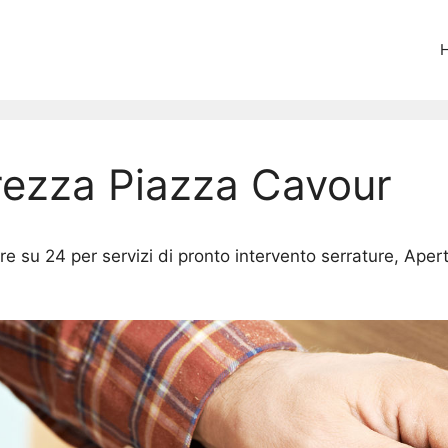
urezza Piazza Cavour
e su 24 per servizi di pronto intervento serrature, Apert