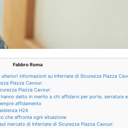
Fabbro Roma
ulteriori informazioni su Inferriate di Sicurezza Piazza Cav
urezza Piazza Cavour:
icurezza Piazza Cavour:
hanno detto in merito a chi affidarvi per porte, serratura 
 sempre affidamento
assistenza H24
to che affronta ogni situazione
 sul mercato di Inferriate di Sicurezza Piazza Cavour: