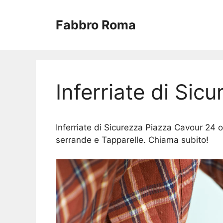
Vai
al
Fabbro Roma
contenuto
Inferriate di Sic
Inferriate di Sicurezza Piazza Cavour 24 or
serrande e Tapparelle. Chiama subito!