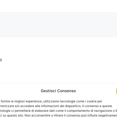
li
Gestisci Consenso
 fornire le migliori esperienze, utilizziamo tecnologie come i cookie per
orizzare e/o accedere alle informazioni del dispositivo. Il consenso a queste
nologie ci permetterà di elaborare dati come il comportamento di navigazione o 
ci su questo sito. Non acconsentire o ritirare il consenso può influire negativame