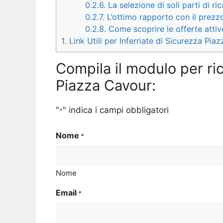
0.2.6.
La selezione di soli parti di ri
0.2.7.
L’ottimo rapporto con il prezzo
0.2.8.
Come scoprire le offerte attiv
1.
Link Utili per Inferriate di Sicurezza Pia
Compila il modulo per ric
Piazza Cavour:
"
" indica i campi obbligatori
*
Nome
*
Nome
Email
*