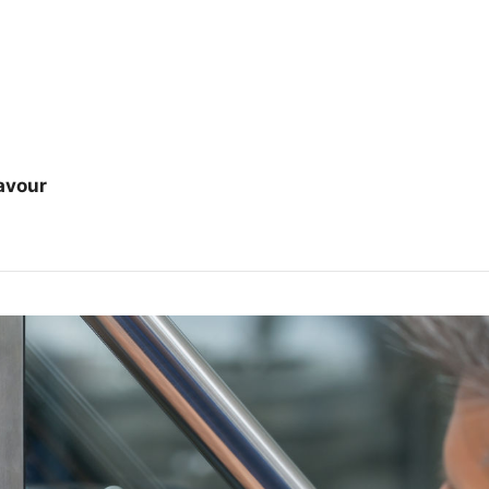
avour