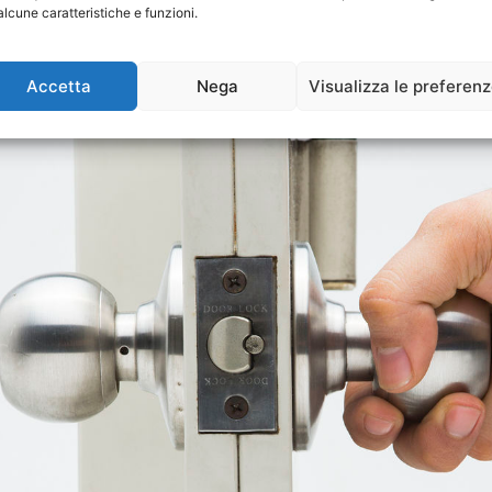
alcune caratteristiche e funzioni.
nferriate di Sicurezza Piazza
Accetta
Nega
Visualizza le preferen