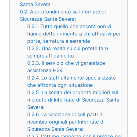
Santa Severa:
0.2.
Approfondimento su Inferriate di
Sicurezza Santa Severa:
0.2.1.
Tutto quello che ancora non vi
hanno detto in merito a chi affidarvi per
porte, serratura e serrande
0.2.2.
Una realtà su cui potete fare
sempre affidamento
0.2.3.
Il servizio che vi garantisce
assistenza H24
0.2.4.
Lo staff altamente specializzato
che affronta ogni situazione
0.2.5.
La scelta dei prodotti migliori sul
mercato di Inferriate di Sicurezza Santa
Severa:
0.2.6.
La selezione di soli parti di
ricambio originali per Inferriate di
Sicurezza Santa Severa:
0.2.7.
L’ottimo rapporto con il prezzo per