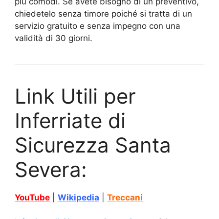
più comodi. Se avete bisogno di un preventivo,
chiedetelo senza timore poiché si tratta di un
servizio gratuito e senza impegno con una
validità di 30 giorni.
Link Utili per
Inferriate di
Sicurezza Santa
Severa:
YouTube
|
Wikipedia
|
Treccani