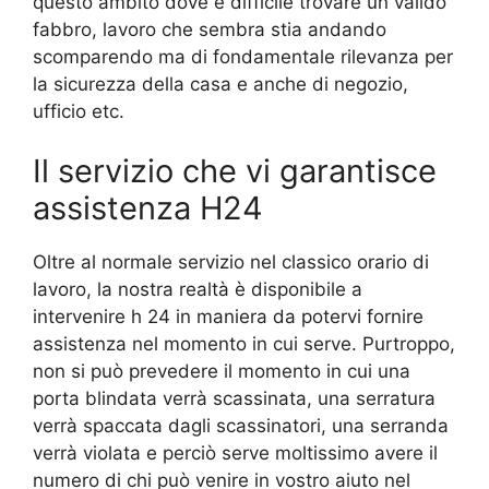
questo ambito dove è difficile trovare un valido
fabbro, lavoro che sembra stia andando
scomparendo ma di fondamentale rilevanza per
la sicurezza della casa e anche di negozio,
ufficio etc.
Il servizio che vi garantisce
assistenza H24
Oltre al normale servizio nel classico orario di
lavoro, la nostra realtà è disponibile a
intervenire h 24 in maniera da potervi fornire
assistenza nel momento in cui serve. Purtroppo,
non si può prevedere il momento in cui una
porta blindata verrà scassinata, una serratura
verrà spaccata dagli scassinatori, una serranda
verrà violata e perciò serve moltissimo avere il
numero di chi può venire in vostro aiuto nel