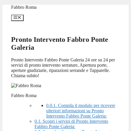
Vai
Fabbro Roma
al
contenuto
Menu
Pronto Intervento Fabbro Ponte
Galeria
Pronto Intervento Fabbro Ponte Galeria 24 ore su 24 per
servizi di pronto intervento serrature, Apertura porte,
aperture giudiziarie, riparazioni serrande e Tapparelle.
Chiama subito!
Fabbro Roma
0.0.1.
Compila il modulo per ricevere
ulteriori informazioni su Pronto
Intervento Fabbro Ponte Galeria:
0.1.
Scopri i servizi di Pronto Intervento
Fabbro Ponte Galeria: