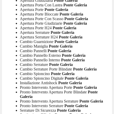
Apertura Giudiziaria
Ponte Galeria
Apertura Porta Con Lastra
Ponte Galeria
Apertura Porte
Ponte Galeria
Apertura Porte Bloccate
Ponte Galeria
Apertura Porte Con Scasso
Ponte Galeria
Apertura Porte Giudiziarie
Ponte Galeria
Apertura Porte H24
Ponte Galeria
Apertura Serrature
Ponte Galeria
Apertura Serrature H24
Ponte Galeria
Cambio Guarnizione
Ponte Galeria
Cambio Maniglia
Ponte Galeria
Cambio Pannelli
Ponte Galeria
Cambio Pannello Esterno
Ponte Galeria
Cambio Pannello Interno
Ponte Galeria
Cambio Serrature
Ponte Galeria
Cambio Serrature Porte Blindate
Ponte Galeria
Cambio Spioncino
Ponte Galeria
Cambio Spioncino Digitale
Ponte Galeria
Installazione Antishock
Ponte Galeria
Pronto Intervento Apertura Porte
Ponte Galeria
Pronto Intervento Apertura Porte Blindate
Ponte
Galeria
Pronto Intervento Apertura Serrature
Ponte Galeria
Pronto Intervento Serrature
Ponte Galeria
Serrature Di Sicurezza
Ponte Galeria