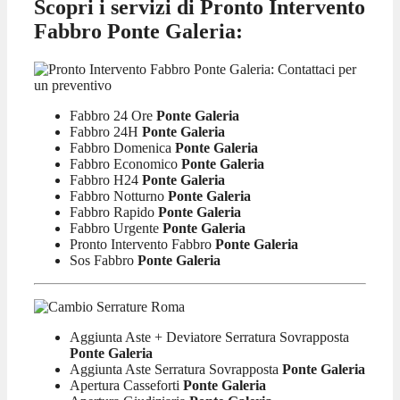
Scopri i servizi di Pronto Intervento
Fabbro Ponte Galeria:
Fabbro 24 Ore
Ponte Galeria
Fabbro 24H
Ponte Galeria
Fabbro Domenica
Ponte Galeria
Fabbro Economico
Ponte Galeria
Fabbro H24
Ponte Galeria
Fabbro Notturno
Ponte Galeria
Fabbro Rapido
Ponte Galeria
Fabbro Urgente
Ponte Galeria
Pronto Intervento Fabbro
Ponte Galeria
Sos Fabbro
Ponte Galeria
Aggiunta Aste + Deviatore Serratura Sovrapposta
Ponte Galeria
Aggiunta Aste Serratura Sovrapposta
Ponte Galeria
Apertura Casseforti
Ponte Galeria