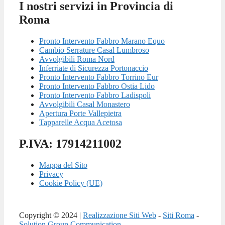
I nostri servizi in Provincia di
Roma
Pronto Intervento Fabbro Marano Equo
Cambio Serrature Casal Lumbroso
Avvolgibili Roma Nord
Inferriate di Sicurezza Portonaccio
Pronto Intervento Fabbro Torrino Eur
Pronto Intervento Fabbro Ostia Lido
Pronto Intervento Fabbro Ladispoli
Avvolgibili Casal Monastero
Apertura Porte Vallepietra
Tapparelle Acqua Acetosa
P.IVA: 17914211002
Mappa del Sito
Privacy
Cookie Policy (UE)
Copyright © 2024 |
Realizzazione Siti Web
-
Siti Roma
-
Solution Group Communication