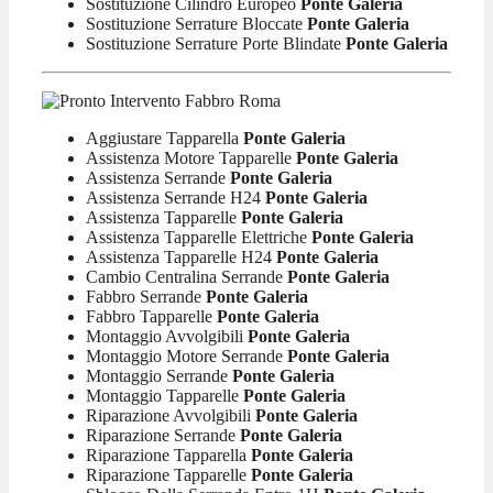
Sostituzione Cilindro Europeo
Ponte Galeria
Sostituzione Serrature Bloccate
Ponte Galeria
Sostituzione Serrature Porte Blindate
Ponte Galeria
Aggiustare Tapparella
Ponte Galeria
Assistenza Motore Tapparelle
Ponte Galeria
Assistenza Serrande
Ponte Galeria
Assistenza Serrande H24
Ponte Galeria
Assistenza Tapparelle
Ponte Galeria
Assistenza Tapparelle Elettriche
Ponte Galeria
Assistenza Tapparelle H24
Ponte Galeria
Cambio Centralina Serrande
Ponte Galeria
Fabbro Serrande
Ponte Galeria
Fabbro Tapparelle
Ponte Galeria
Montaggio Avvolgibili
Ponte Galeria
Montaggio Motore Serrande
Ponte Galeria
Montaggio Serrande
Ponte Galeria
Montaggio Tapparelle
Ponte Galeria
Riparazione Avvolgibili
Ponte Galeria
Riparazione Serrande
Ponte Galeria
Riparazione Tapparella
Ponte Galeria
Riparazione Tapparelle
Ponte Galeria