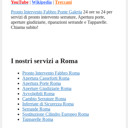
YouTube
|
Wikipedia
|
Treccani
Pronto Intervento Fabbro Ponte Galeria
24 ore su 24 per
servizi di pronto intervento serrature, Apertura porte,
aperture giudiziarie, riparazioni serrande e Tapparelle.
Chiama subito!
I nostri servizi a Roma
Pronto Intervento Fabbro Roma
Apertura Casseforti Roma
Apertura Porte Roma
Aperture Giudiziarie Roma
Avvolgibili Roma
Cambio Serrature Roma
Inferriate di Sicurezza Roma
Serrande Roma
Sostituzione Cilindro Europeo Roma
Tapparelle Roma