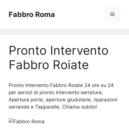
Vai
al
Fabbro Roma
Menu
contenuto
Pronto Intervento
Fabbro Roiate
Pronto Intervento Fabbro Roiate 24 ore su 24
per servizi di pronto intervento serrature,
Apertura porte, aperture giudiziarie, riparazioni
serrande e Tapparelle. Chiama subito!