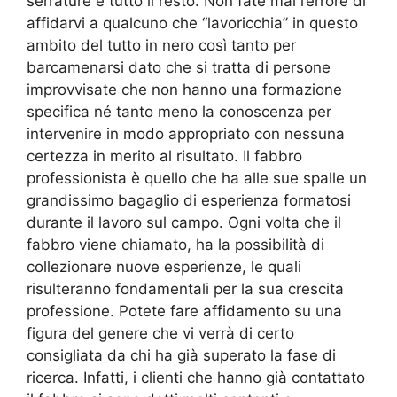
serrature e tutto il resto. Non fate mai l’errore di
affidarvi a qualcuno che “lavoricchia” in questo
ambito del tutto in nero così tanto per
barcamenarsi dato che si tratta di persone
improvvisate che non hanno una formazione
specifica né tanto meno la conoscenza per
intervenire in modo appropriato con nessuna
certezza in merito al risultato. Il fabbro
professionista è quello che ha alle sue spalle un
grandissimo bagaglio di esperienza formatosi
durante il lavoro sul campo. Ogni volta che il
fabbro viene chiamato, ha la possibilità di
collezionare nuove esperienze, le quali
risulteranno fondamentali per la sua crescita
professione. Potete fare affidamento su una
figura del genere che vi verrà di certo
consigliata da chi ha già superato la fase di
ricerca. Infatti, i clienti che hanno già contattato