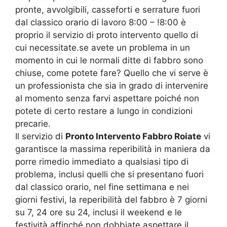
pronte, avvolgibili, casseforti e serrature fuori
dal classico orario di lavoro 8:00 – !8:00 è
proprio il servizio di proto intervento quello di
cui necessitate.se avete un problema in un
momento in cui le normali ditte di fabbro sono
chiuse, come potete fare? Quello che vi serve è
un professionista che sia in grado di intervenire
al momento senza farvi aspettare poiché non
potete di certo restare a lungo in condizioni
precarie.
Il servizio di
Pronto Intervento Fabbro Roiate
vi
garantisce la massima reperibilità in maniera da
porre rimedio immediato a qualsiasi tipo di
problema, inclusi quelli che si presentano fuori
dal classico orario, nel fine settimana e nei
giorni festivi, la reperibilità del fabbro è 7 giorni
su 7, 24 ore su 24, inclusi il weekend e le
festività affinché non dobbiate aspettare il