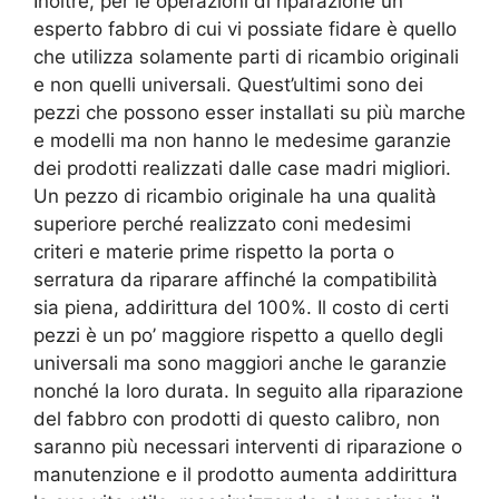
Inoltre, per le operazioni di riparazione un
esperto fabbro di cui vi possiate fidare è quello
che utilizza solamente parti di ricambio originali
e non quelli universali. Quest’ultimi sono dei
pezzi che possono esser installati su più marche
e modelli ma non hanno le medesime garanzie
dei prodotti realizzati dalle case madri migliori.
Un pezzo di ricambio originale ha una qualità
superiore perché realizzato coni medesimi
criteri e materie prime rispetto la porta o
serratura da riparare affinché la compatibilità
sia piena, addirittura del 100%. Il costo di certi
pezzi è un po’ maggiore rispetto a quello degli
universali ma sono maggiori anche le garanzie
nonché la loro durata. In seguito alla riparazione
del fabbro con prodotti di questo calibro, non
saranno più necessari interventi di riparazione o
manutenzione e il prodotto aumenta addirittura