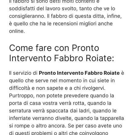
il fabbro si sono detti molti contenti e
soddisfatti del lavoro svolto, tanto che ve lo
consiglieranno. Il fabbro di questa ditta, infine,
è quello che ha le recensioni migliori anche
online.
Come fare con Pronto
Intervento Fabbro Roiate:
Il servizio di
Pronto Intervento Fabbro Roiate
è
quello che serve nel momento in cui siete in
difficoltà e non sapete e a chi rivolgervi.
Purtroppo, non potete prevedere quando la
porta di casa vostra verrà rotta, quando la
serratura verrà spaccata dai ladri, quando le
inferriate verranno divelte, quando la tapparella
si rompe o altro ancora. Se per caso avete uno
di questi problemi o altri che coinvolgono