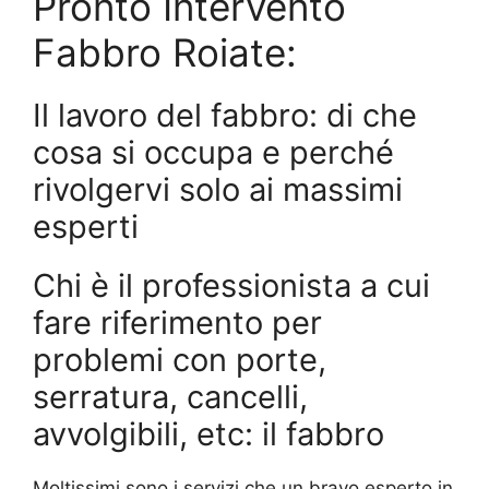
Pronto Intervento
Fabbro Roiate:
Il lavoro del fabbro: di che
cosa si occupa e perché
rivolgervi solo ai massimi
esperti
Chi è il professionista a cui
fare riferimento per
problemi con porte,
serratura, cancelli,
avvolgibili, etc: il fabbro
Moltissimi sono i servizi che un bravo esperto in