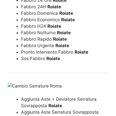
Fabbro 24 Ore
Roiate
Fabbro 24H
Roiate
Fabbro Domenica
Roiate
Fabbro Economico
Roiate
Fabbro H24
Roiate
Fabbro Notturno
Roiate
Fabbro Rapido
Roiate
Fabbro Urgente
Roiate
Pronto Intervento Fabbro
Roiate
Sos Fabbro
Roiate
Aggiunta Aste + Deviatore Serratura
Sovrapposta
Roiate
Aggiunta Aste Serratura Sovrapposta