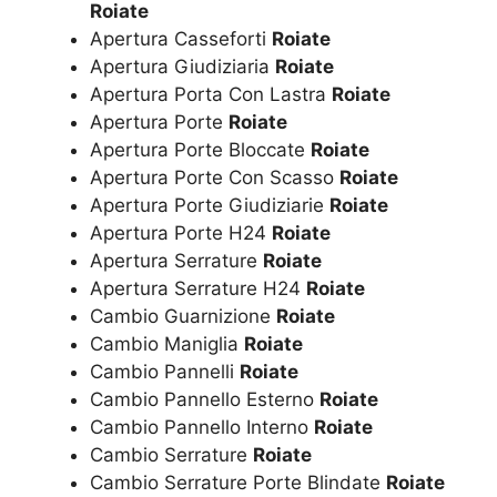
Roiate
Apertura Casseforti
Roiate
Apertura Giudiziaria
Roiate
Apertura Porta Con Lastra
Roiate
Apertura Porte
Roiate
Apertura Porte Bloccate
Roiate
Apertura Porte Con Scasso
Roiate
Apertura Porte Giudiziarie
Roiate
Apertura Porte H24
Roiate
Apertura Serrature
Roiate
Apertura Serrature H24
Roiate
Cambio Guarnizione
Roiate
Cambio Maniglia
Roiate
Cambio Pannelli
Roiate
Cambio Pannello Esterno
Roiate
Cambio Pannello Interno
Roiate
Cambio Serrature
Roiate
Cambio Serrature Porte Blindate
Roiate