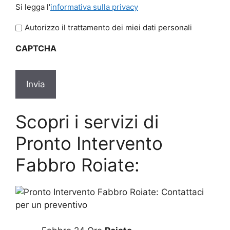
Si
Si legga l'
informativa sulla privacy
legga
l'informativa
Autorizzo il trattamento dei miei dati personali
sulla
CAPTCHA
privacy
Scopri i servizi di
Pronto Intervento
Fabbro Roiate: