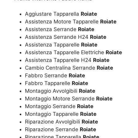
Aggiustare Tapparella
Roiate
Assistenza Motore Tapparelle
Roiate
Assistenza Serrande
Roiate
Assistenza Serrande H24
Roiate
Assistenza Tapparelle
Roiate
Assistenza Tapparelle Elettriche
Roiate
Assistenza Tapparelle H24
Roiate
Cambio Centralina Serrande
Roiate
Fabbro Serrande
Roiate
Fabbro Tapparelle
Roiate
Montaggio Avvolgibili
Roiate
Montaggio Motore Serrande
Roiate
Montaggio Serrande
Roiate
Montaggio Tapparelle
Roiate
Riparazione Avvolgibili
Roiate
Riparazione Serrande
Roiate
Riparazione Tapparella
Roiate