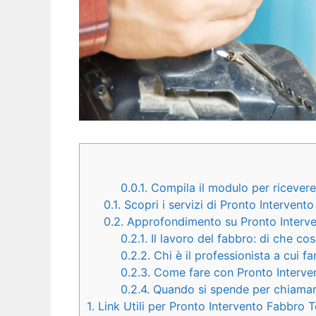
0.0.1.
Compila il modulo per ricevere 
0.1.
Scopri i servizi di Pronto Intervent
0.2.
Approfondimento su Pronto Interve
0.2.1.
Il lavoro del fabbro: di che co
0.2.2.
Chi è il professionista a cui fa
0.2.3.
Come fare con Pronto Interven
0.2.4.
Quando si spende per chiamare 
1.
Link Utili per Pronto Intervento Fabbro T