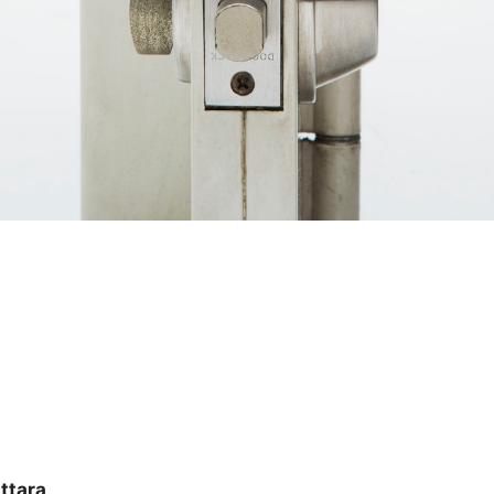
ttara