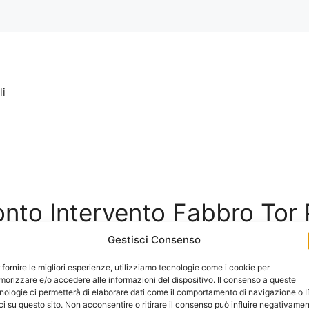
li
ronto Intervento Fabbro Tor 
Gestisci Consenso
 fornire le migliori esperienze, utilizziamo tecnologie come i cookie per
orizzare e/o accedere alle informazioni del dispositivo. Il consenso a queste
nologie ci permetterà di elaborare dati come il comportamento di navigazione o 
ci su questo sito. Non acconsentire o ritirare il consenso può influire negativame