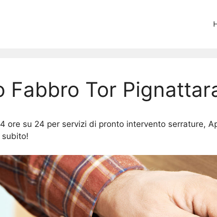
o Fabbro Tor Pignattar
 ore su 24 per servizi di pronto intervento serrature, Ap
 subito!