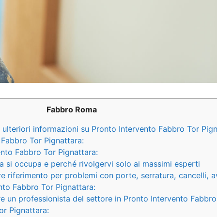
Fabbro Roma
ulteriori informazioni su Pronto Intervento Fabbro Tor Pign
o Fabbro Tor Pignattara:
nto Fabbro Tor Pignattara:
sa si occupa e perché rivolgervi solo ai massimi esperti
re riferimento per problemi con porte, serratura, cancelli, av
to Fabbro Tor Pignattara:
un professionista del settore in Pronto Intervento Fabbro 
or Pignattara: