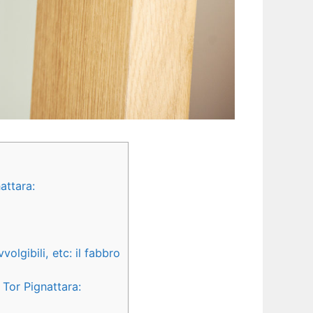
attara:
volgibili, etc: il fabbro
Tor Pignattara: