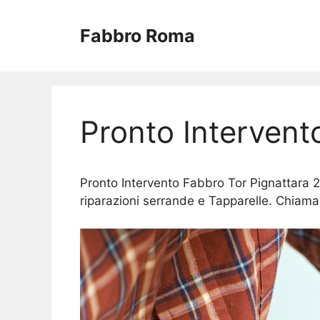
Vai
al
Fabbro Roma
contenuto
Pronto Intervent
Pronto Intervento Fabbro Tor Pignattara 24
riparazioni serrande e Tapparelle. Chiama