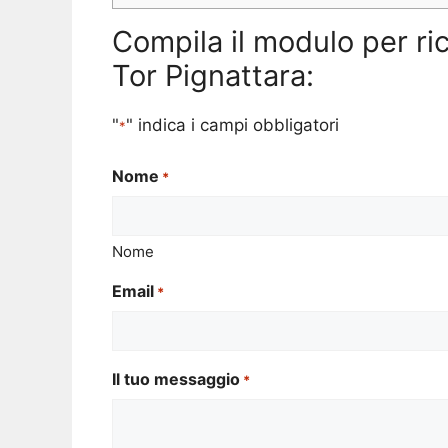
Compila il modulo per ri
Tor Pignattara:
"
" indica i campi obbligatori
*
Nome
*
Nome
Email
*
Il tuo messaggio
*