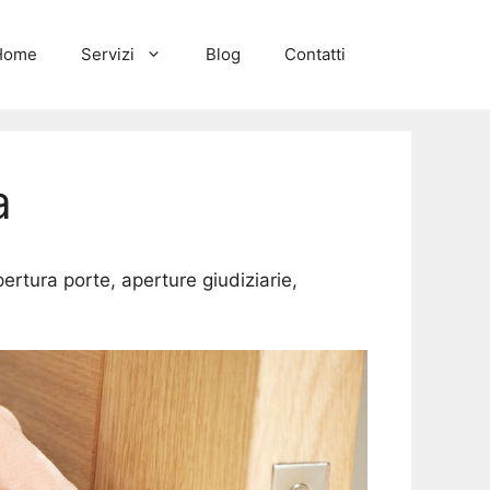
Home
Servizi
Blog
Contatti
a
ertura porte, aperture giudiziarie,