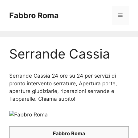
Vai
al
Fabbro Roma
Menu
contenuto
Serrande Cassia
Serrande Cassia 24 ore su 24 per servizi di
pronto intervento serrature, Apertura porte,
aperture giudiziarie, riparazioni serrande e
Tapparelle. Chiama subito!
Fabbro Roma