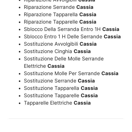
Riparazione Serrande
Cassia
Riparazione Tapparella
Cassia
Riparazione Tapparelle
Cassia
Sblocco Della Serranda Entro 1H
Cassia
Sblocco Entro 1 H Delle Serrande
Cassia
Sostituzione Avvolgibili
Cassia
Sostituzione Cinghia
Cassia
Sostituzione Delle Molle Serrande
Elettriche
Cassia
Sostituzione Molle Per Serrande
Cassia
Sostituzione Serrande
Cassia
Sostituzione Tapparella
Cassia
Sostituzione Tapparelle
Cassia
Tapparelle Elettriche
Cassia