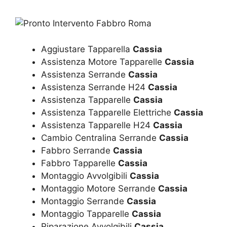
Aggiustare Tapparella
Cassia
Assistenza Motore Tapparelle
Cassia
Assistenza Serrande
Cassia
Assistenza Serrande H24
Cassia
Assistenza Tapparelle
Cassia
Assistenza Tapparelle Elettriche
Cassia
Assistenza Tapparelle H24
Cassia
Cambio Centralina Serrande
Cassia
Fabbro Serrande
Cassia
Fabbro Tapparelle
Cassia
Montaggio Avvolgibili
Cassia
Montaggio Motore Serrande
Cassia
Montaggio Serrande
Cassia
Montaggio Tapparelle
Cassia
Riparazione Avvolgibili
Cassia