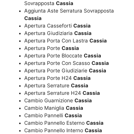
Sovrapposta
Cassia
Aggiunta Aste Serratura Sovrapposta
Cassia
Apertura Casseforti
Cassia
Apertura Giudiziaria
Cassia
Apertura Porta Con Lastra
Cassia
Apertura Porte
Cassia
Apertura Porte Bloccate
Cassia
Apertura Porte Con Scasso
Cassia
Apertura Porte Giudiziarie
Cassia
Apertura Porte H24
Cassia
Apertura Serrature
Cassia
Apertura Serrature H24
Cassia
Cambio Guarnizione
Cassia
Cambio Maniglia
Cassia
Cambio Pannelli
Cassia
Cambio Pannello Esterno
Cassia
Cambio Pannello Interno
Cassia