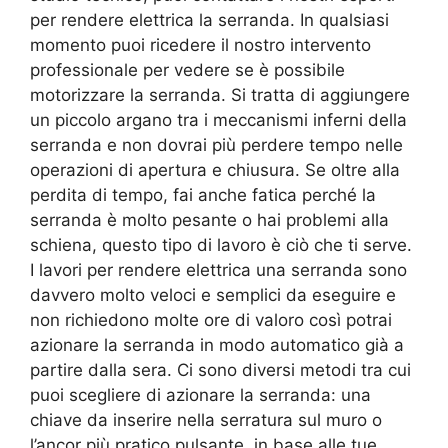
per rendere elettrica la serranda. In qualsiasi
momento puoi ricedere il nostro intervento
professionale per vedere se è possibile
motorizzare la serranda. Si tratta di aggiungere
un piccolo argano tra i meccanismi inferni della
serranda e non dovrai più perdere tempo nelle
operazioni di apertura e chiusura. Se oltre alla
perdita di tempo, fai anche fatica perché la
serranda è molto pesante o hai problemi alla
schiena, questo tipo di lavoro è ciò che ti serve.
I lavori per rendere elettrica una serranda sono
davvero molto veloci e semplici da eseguire e
non richiedono molte ore di valoro così potrai
azionare la serranda in modo automatico già a
partire dalla sera. Ci sono diversi metodi tra cui
puoi scegliere di azionare la serranda: una
chiave da inserire nella serratura sul muro o
l’ancor più pratico pulsante, in base alle tue