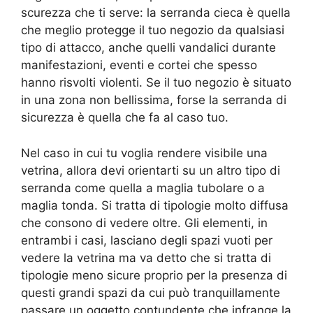
scurezza che ti serve: la serranda cieca è quella
che meglio protegge il tuo negozio da qualsiasi
tipo di attacco, anche quelli vandalici durante
manifestazioni, eventi e cortei che spesso
hanno risvolti violenti. Se il tuo negozio è situato
in una zona non bellissima, forse la serranda di
sicurezza è quella che fa al caso tuo.
Nel caso in cui tu voglia rendere visibile una
vetrina, allora devi orientarti su un altro tipo di
serranda come quella a maglia tubolare o a
maglia tonda. Si tratta di tipologie molto diffusa
che consono di vedere oltre. Gli elementi, in
entrambi i casi, lasciano degli spazi vuoti per
vedere la vetrina ma va detto che si tratta di
tipologie meno sicure proprio per la presenza di
questi grandi spazi da cui può tranquillamente
passare un oggetto contundente che infrange la