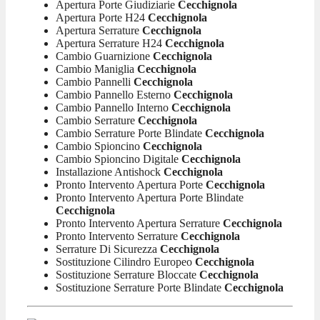
Apertura Porte Giudiziarie
Cecchignola
Apertura Porte H24
Cecchignola
Apertura Serrature
Cecchignola
Apertura Serrature H24
Cecchignola
Cambio Guarnizione
Cecchignola
Cambio Maniglia
Cecchignola
Cambio Pannelli
Cecchignola
Cambio Pannello Esterno
Cecchignola
Cambio Pannello Interno
Cecchignola
Cambio Serrature
Cecchignola
Cambio Serrature Porte Blindate
Cecchignola
Cambio Spioncino
Cecchignola
Cambio Spioncino Digitale
Cecchignola
Installazione Antishock
Cecchignola
Pronto Intervento Apertura Porte
Cecchignola
Pronto Intervento Apertura Porte Blindate
Cecchignola
Pronto Intervento Apertura Serrature
Cecchignola
Pronto Intervento Serrature
Cecchignola
Serrature Di Sicurezza
Cecchignola
Sostituzione Cilindro Europeo
Cecchignola
Sostituzione Serrature Bloccate
Cecchignola
Sostituzione Serrature Porte Blindate
Cecchignola