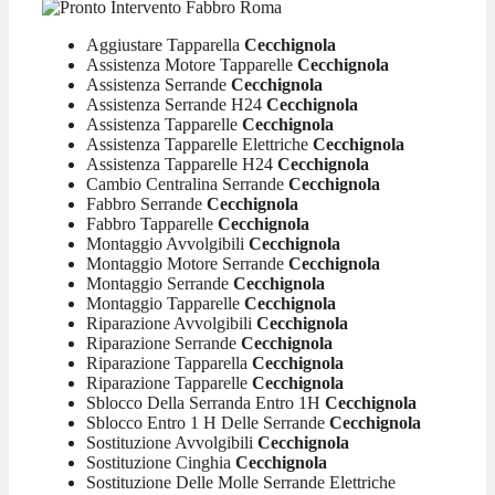
Aggiustare Tapparella
Cecchignola
Assistenza Motore Tapparelle
Cecchignola
Assistenza Serrande
Cecchignola
Assistenza Serrande H24
Cecchignola
Assistenza Tapparelle
Cecchignola
Assistenza Tapparelle Elettriche
Cecchignola
Assistenza Tapparelle H24
Cecchignola
Cambio Centralina Serrande
Cecchignola
Fabbro Serrande
Cecchignola
Fabbro Tapparelle
Cecchignola
Montaggio Avvolgibili
Cecchignola
Montaggio Motore Serrande
Cecchignola
Montaggio Serrande
Cecchignola
Montaggio Tapparelle
Cecchignola
Riparazione Avvolgibili
Cecchignola
Riparazione Serrande
Cecchignola
Riparazione Tapparella
Cecchignola
Riparazione Tapparelle
Cecchignola
Sblocco Della Serranda Entro 1H
Cecchignola
Sblocco Entro 1 H Delle Serrande
Cecchignola
Sostituzione Avvolgibili
Cecchignola
Sostituzione Cinghia
Cecchignola
Sostituzione Delle Molle Serrande Elettriche