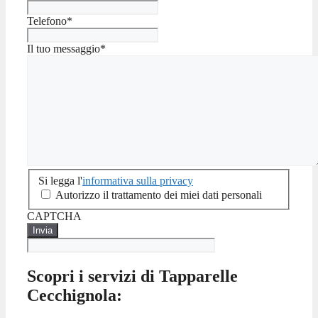
Telefono
*
Il tuo messaggio
*
Si
Si legga l'
informativa sulla privacy
legga
Autorizzo il trattamento dei miei dati personali
l'informativa
CAPTCHA
sulla
privacy
Scopri i servizi di Tapparelle
Cecchignola: