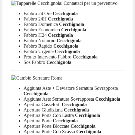
Fabbro 24 Ore
Cecchignola
Fabbro 24H
Cecchignola
Fabbro Domenica
Cecchignola
Fabbro Economico
Cecchignola
Fabbro H24
Cecchignola
Fabbro Notturno
Cecchignola
Fabbro Rapido
Cecchignola
Fabbro Urgente
Cecchignola
Pronto Intervento Fabbro
Cecchignola
Sos Fabbro
Cecchignola
Aggiunta Aste + Deviatore Serratura Sovrapposta
Cecchignola
Aggiunta Aste Serratura Sovrapposta
Cecchignola
Apertura Casseforti
Cecchignola
Apertura Giudiziaria
Cecchignola
Apertura Porta Con Lastra
Cecchignola
Apertura Porte
Cecchignola
Apertura Porte Bloccate
Cecchignola
Apertura Porte Con Scasso
Cecchignola