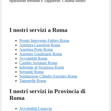
riparazioni serrande e Tapparelle. Chiama subito!
I nostri servizi a Roma
Pronto Intervento Fabbro Roma
Apertura Casseforti Roma
Apertura Porte Roma
Aperture Giudiziarie Roma
Avvolgibili Roma
Cambio Serrature Roma
Inferriate di Sicurezza Roma
Serrande Roma
Sostituzione Cilindro Europeo Roma
Tapparelle Roma
I nostri servizi in Provincia di
Roma
Avvolgibili Casaccia