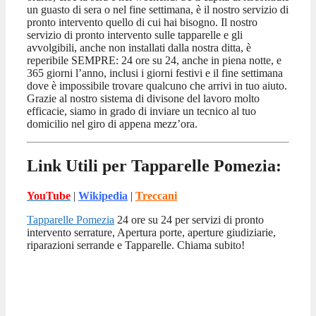
un guasto di sera o nel fine settimana, è il nostro servizio di
pronto intervento quello di cui hai bisogno. Il nostro
servizio di pronto intervento sulle tapparelle e gli
avvolgibili, anche non installati dalla nostra ditta, è
reperibile SEMPRE: 24 ore su 24, anche in piena notte, e
365 giorni l’anno, inclusi i giorni festivi e il fine settimana
dove è impossibile trovare qualcuno che arrivi in tuo aiuto.
Grazie al nostro sistema di divisone del lavoro molto
efficacie, siamo in grado di inviare un tecnico al tuo
domicilio nel giro di appena mezz’ora.
Link Utili per Tapparelle Pomezia:
YouTube
|
Wikipedia
|
Treccani
Tapparelle Pomezia
24 ore su 24 per servizi di pronto
intervento serrature, Apertura porte, aperture giudiziarie,
riparazioni serrande e Tapparelle. Chiama subito!