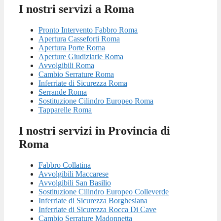
I nostri servizi a Roma
Pronto Intervento Fabbro Roma
Apertura Casseforti Roma
Apertura Porte Roma
Aperture Giudiziarie Roma
Avvolgibili Roma
Cambio Serrature Roma
Inferriate di Sicurezza Roma
Serrande Roma
Sostituzione Cilindro Europeo Roma
Tapparelle Roma
I nostri servizi in Provincia di
Roma
Fabbro Collatina
Avvolgibili Maccarese
Avvolgibili San Basilio
Sostituzione Cilindro Europeo Colleverde
Inferriate di Sicurezza Borghesiana
Inferriate di Sicurezza Rocca Di Cave
Cambio Serrature Madonnetta