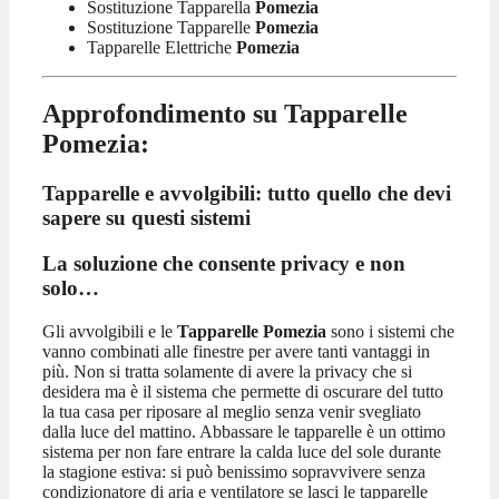
Sostituzione Tapparella
Pomezia
Sostituzione Tapparelle
Pomezia
Tapparelle Elettriche
Pomezia
Approfondimento su Tapparelle
Pomezia:
Tapparelle e avvolgibili: tutto quello che devi
sapere su questi sistemi
La soluzione che consente privacy e non
solo…
Gli avvolgibili e le
Tapparelle Pomezia
sono i sistemi che
vanno combinati alle finestre per avere tanti vantaggi in
più. Non si tratta solamente di avere la privacy che si
desidera ma è il sistema che permette di oscurare del tutto
la tua casa per riposare al meglio senza venir svegliato
dalla luce del mattino. Abbassare le tapparelle è un ottimo
sistema per non fare entrare la calda luce del sole durante
la stagione estiva: si può benissimo sopravvivere senza
condizionatore di aria e ventilatore se lasci le tapparelle