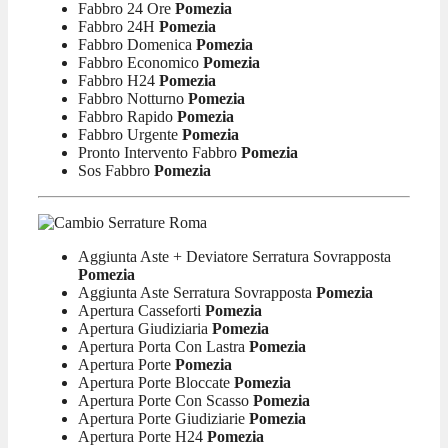
Fabbro 24 Ore
Pomezia
Fabbro 24H
Pomezia
Fabbro Domenica
Pomezia
Fabbro Economico
Pomezia
Fabbro H24
Pomezia
Fabbro Notturno
Pomezia
Fabbro Rapido
Pomezia
Fabbro Urgente
Pomezia
Pronto Intervento Fabbro
Pomezia
Sos Fabbro
Pomezia
Aggiunta Aste + Deviatore Serratura Sovrapposta
Pomezia
Aggiunta Aste Serratura Sovrapposta
Pomezia
Apertura Casseforti
Pomezia
Apertura Giudiziaria
Pomezia
Apertura Porta Con Lastra
Pomezia
Apertura Porte
Pomezia
Apertura Porte Bloccate
Pomezia
Apertura Porte Con Scasso
Pomezia
Apertura Porte Giudiziarie
Pomezia
Apertura Porte H24
Pomezia