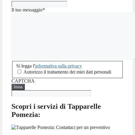
Il tuo messaggio
*
Si
Si legga l'
informativa sulla privacy
legga
Autorizzo il trattamento dei miei dati personali
l'informativa
CAPTCHA
sulla
privacy
Scopri i servizi di Tapparelle
Pomezia: