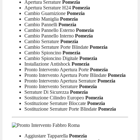
Apertura Serrature
Pomezia
Apertura Serrature H24
Pomezia
Cambio Guarnizione
Pomezia
Cambio Maniglia
Pomezia
Cambio Pannelli
Pomezia
Cambio Pannello Esterno
Pomezia
Cambio Pannello Interno
Pomezia
Cambio Serrature
Pomezia
Cambio Serrature Porte Blindate
Pomezia
Cambio Spioncino
Pomezia
Cambio Spioncino Digitale
Pomezia
Installazione Antishock
Pomezia
Pronto Intervento Apertura Porte
Pomezia
Pronto Intervento Apertura Porte Blindate
Pomezia
Pronto Intervento Apertura Serrature
Pomezia
Pronto Intervento Serrature
Pomezia
Serrature Di Sicurezza
Pomezia
Sostituzione Cilindro Europeo
Pomezia
Sostituzione Serrature Bloccate
Pomezia
Sostituzione Serrature Porte Blindate
Pomezia
Aggiustare Tapparella
Pomezia