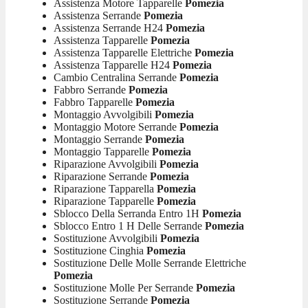
Assistenza Motore Tapparelle
Pomezia
Assistenza Serrande
Pomezia
Assistenza Serrande H24
Pomezia
Assistenza Tapparelle
Pomezia
Assistenza Tapparelle Elettriche
Pomezia
Assistenza Tapparelle H24
Pomezia
Cambio Centralina Serrande
Pomezia
Fabbro Serrande
Pomezia
Fabbro Tapparelle
Pomezia
Montaggio Avvolgibili
Pomezia
Montaggio Motore Serrande
Pomezia
Montaggio Serrande
Pomezia
Montaggio Tapparelle
Pomezia
Riparazione Avvolgibili
Pomezia
Riparazione Serrande
Pomezia
Riparazione Tapparella
Pomezia
Riparazione Tapparelle
Pomezia
Sblocco Della Serranda Entro 1H
Pomezia
Sblocco Entro 1 H Delle Serrande
Pomezia
Sostituzione Avvolgibili
Pomezia
Sostituzione Cinghia
Pomezia
Sostituzione Delle Molle Serrande Elettriche
Pomezia
Sostituzione Molle Per Serrande
Pomezia
Sostituzione Serrande
Pomezia